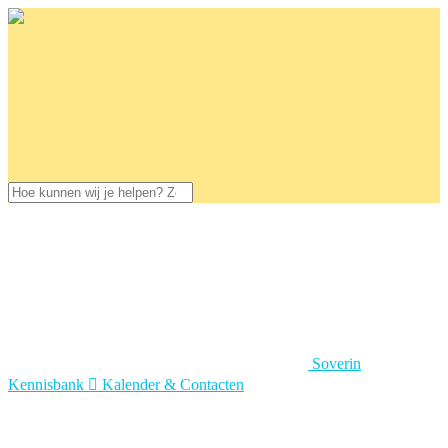
Soverin
Kennisbank

Kalender & Contacten