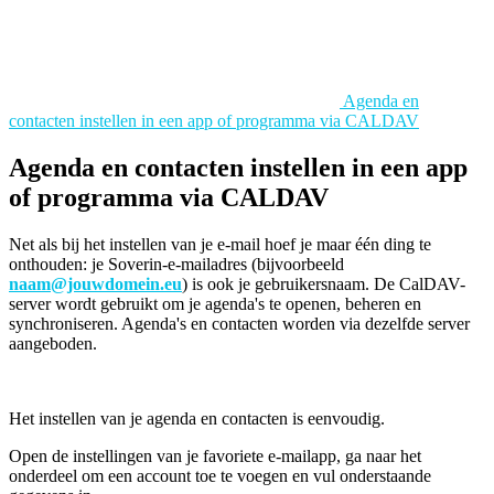
Agenda en
contacten instellen in een app of programma via CALDAV
Agenda en contacten instellen in een app
of programma via CALDAV
Net als bij het instellen van je e-mail hoef je maar één ding te
onthouden: je Soverin-e-mailadres (bijvoorbeeld
naam@jouwdomein.eu
) is ook je gebruikersnaam. De CalDAV-
server wordt gebruikt om je agenda's te openen, beheren en
synchroniseren. Agenda's en contacten worden via dezelfde server
aangeboden.
Het instellen van je agenda en contacten is eenvoudig.
Open de instellingen van je favoriete e-mailapp, ga naar het
onderdeel om een account toe te voegen en vul onderstaande